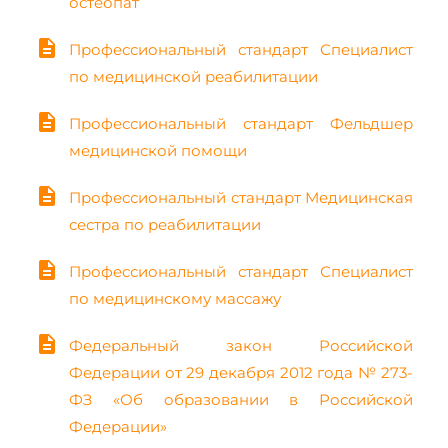
остеопат
description
Профессиональный стандарт Специалист
по медицинской реабилитации
description
Профессиональный стандарт Фельдшер
медицинской помощи
description
Профессиональный стандарт Медицинская
сестра по реабилитации
description
Профессиональный стандарт Специалист
по медицинскому массажу
description
Федеральный закон Российской
Федерации от 29 декабря 2012 года № 273-
ФЗ «Об образовании в Российской
Федерации»