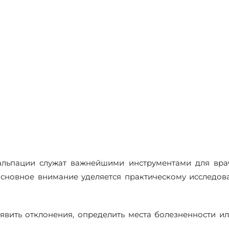
альпации служат важнейшими инструментами для вра
основное внимание уделяется практическому исследова
явить отклонения, определить места болезненности и