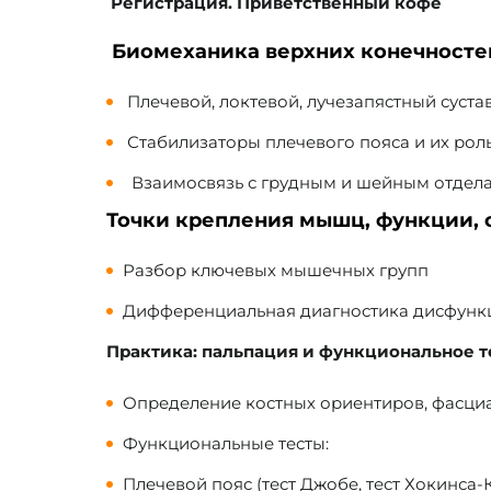
Регистрация. Приветственный кофе
Биомеханика верхних конечност
Плечевой, локтевой, лучезапястный суста
Стабилизаторы плечевого пояса и их рол
Взаимосвязь с грудным и шейным отдел
Точки крепления мышц, функции,
Разбор ключевых мышечных групп
Дифференциальная диагностика дисфунк
Практика: пальпация и функциональное 
Определение костных ориентиров, фасци
Функциональные тесты:
Плечевой пояс (тест Джобе, тест Хокинса-