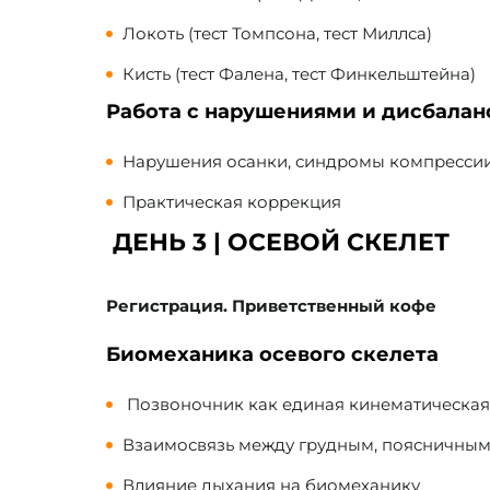
Локоть (тест Томпсона, тест Миллса)
Кисть (тест Фалена, тест Финкельштейна)
Работа с нарушениями и дисбала
Нарушения осанки, синдромы компресси
Практическая коррекция
ДЕНЬ 3 | ОСЕВОЙ СКЕЛЕТ
Регистрация. Приветственный кофе
Биомеханика осевого скелета
Позвоночник как единая кинематическая
Взаимосвязь между грудным, поясничным
Влияние дыхания на биомеханику