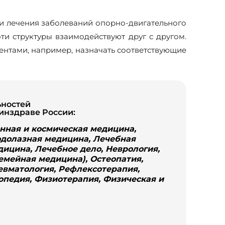
 и лечения заболеваний опорно-двигательного
эти структуры взаимодействуют друг с другом.
ентами, например, назначать соответствующие
ьностей
инздраве России:
нная и космическая медицина,
одолазная медицина, Лечебная
дицина, Лечебное дело, Неврология,
емейная медицина), Остеопатия,
евматология, Рефлексотерапия,
опедия, Физиотерапия, Физическая и