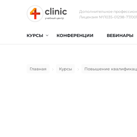
Дополнительное профессион
Лицензия №Л035-01298-77/0017
КУРСЫ
КОНФЕРЕНЦИИ
ВЕБИНАРЫ
Главная
Курсы
Повышение квалифика
Практическая пал
биомеханика