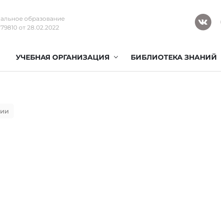
альное образование
9810 от 28.02.2022
УЧЕБНАЯ ОРГАНИЗАЦИЯ
БИБЛИОТЕКА ЗНАНИЙ
ции
ьпационная анатомия 