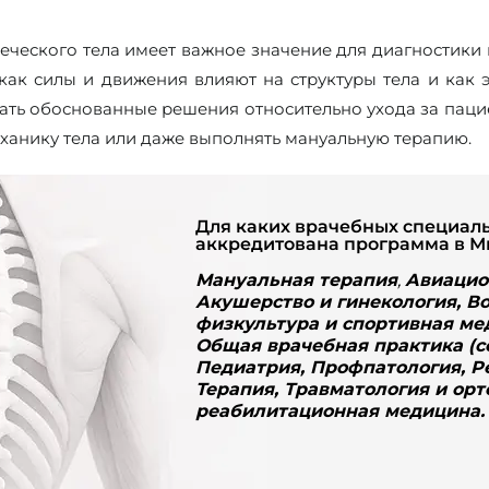
еческого тела имеет важное значение для диагностики
 как силы и движения влияют на структуры тела и как 
ать обоснованные решения относительно ухода за паци
ханику тела или даже выполнять мануальную терапию.
Для каких врачебных специал
аккредитована программа в М
Мануальная терапия
,
Авиацио
Акушерство и гинекология, В
физкультура и спортивная ме
Общая врачебная практика (с
Педиатрия, Профпатология, Р
Терапия, Травматология и орт
реабилитационная медицина
.