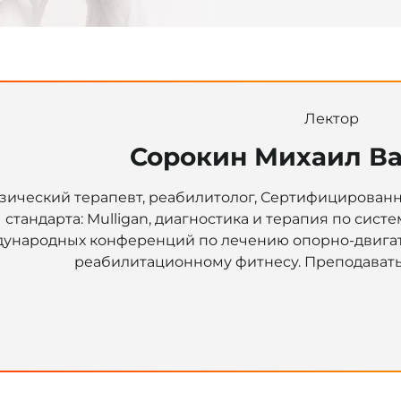
Лектор
Сорокин Михаил В
зический терапевт, реабилитолог, Сертифицирован
стандарта: Mulligan, диагностика и терапия по систе
ународных конференций по лечению опорно-двигате
реабилитационному фитнесу. Преподавать у