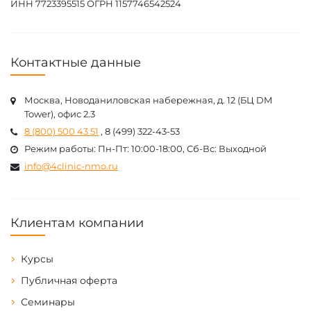
ИНН 7723395515 ОГРН 1157746542524
Контактные данные
Москва, Новоданиловская набережная, д. 12 (БЦ DM
Tower), офис 2.3
8 (800) 500 43 51
, 8 (499) 322-43-53
Режим работы: Пн-Пт: 10:00-18:00, Cб-Вс: Выходной
info@4clinic-nmo.ru
Клиентам компании
Курсы
Публичная оферта
Семинары