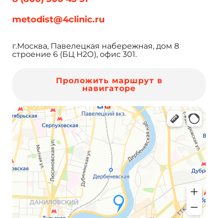
metodist@4clinic.ru
г.Москва, Павелецкая набережная, дом 8
строение 6 (БЦ Н2О), офис 301.
Проложить маршрут в
навигаторе