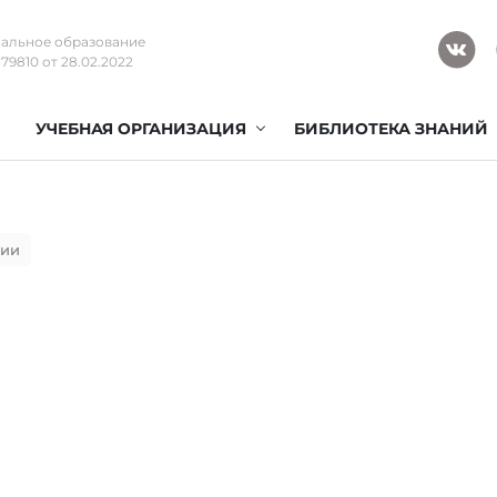
альное образование
9810 от 28.02.2022
УЧЕБНАЯ ОРГАНИЗАЦИЯ
БИБЛИОТЕКА ЗНАНИЙ
ции
и