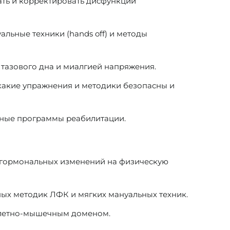
ать и корректировать дисфункции
льные техники (hands off) и методы
тазового дна и миалгией напряжения.
 какие упражнения и методики безопасны и
ьные программы реабилитации.
е гормональных изменений на физическую
ых методик ЛФК и мягких мануальных техник.
келетно-мышечным доменом.