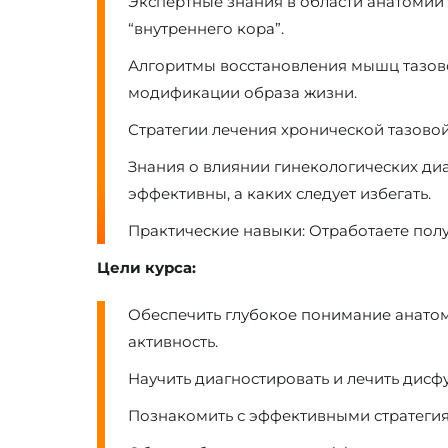
Экспертные знания в области анатомии
“внутреннего кора”.
Алгоритмы восстановления мышц тазово
модификации образа жизни.
Стратегии лечения хронической тазовой
Знания о влиянии гинекологических ди
эффективны, а каких следует избегать.
Практические навыки:
Отработаете полу
Цели курса:
Обеспечить глубокое понимание анатом
активность.
Научить диагностировать и лечить дис
Познакомить с эффективными стратегия