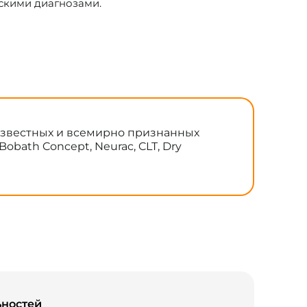
скими диагнозами.
 известных и всемирно признанных
 Bobath Concept, Neurac, CLT, Dry
ьностей