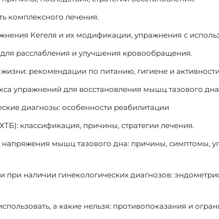
ть комплексного лечения.
ажнения Кегеля и их модификации, упражнения с испол
) для расслабления и улучшения кровообращения.
жизни: рекомендации по питанию, гигиене и активности
са упражнений для восстановления мышц тазового дна 
еские диагнозы: особенности реабилитации
ТБ): классификация, причины, стратегии лечения.
 напряжения мышц тазового дна: причины, симптомы, у
 при наличии гинекологических диагнозов: эндометрио
пользовать, а какие нельзя: противопоказания и огран