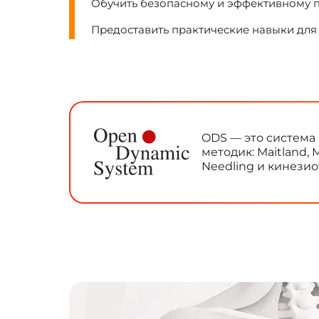
Обучить безопасному и эффективному 
Предоставить практические навыки для
ODS — это система
методик: Maitland, M
Needling и кинези