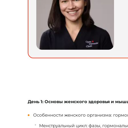
День 1: Основы женского здоровья и мыш
Особенности женского организма: гормо
Менструальный цикл: фазы, гормональ