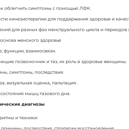
ак облегчить симптомы с помощью ЛФК.
ти кинезиотерапии для поддержания здоровья и качес
ний для разных фаз менструального цикла и периодов 
 основа женского здоровья
, функции, взаимосвязи.
ющие позвоночник и таз, их роль в здоровье женщины.
ны, симптомы, последствия.
а, визуальная оценка, пальпация .
состояния мышц тазового дна.
огические диагнозы
ритмы и техники
 причины, последствия, стратегии восстановления.