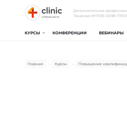
Дополнительное профессион
Лицензия №Л035-01298-77/0017
КУРСЫ
КОНФЕРЕНЦИИ
ВЕБИНАРЫ
Главная
Курсы
Повышение квалифика
ЛФК в гинекологи
04 Октября 2025 - 05 Октября 2025