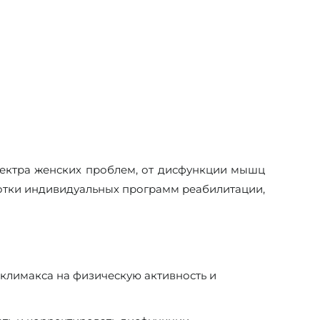
ектра женских проблем, от дисфункции мышц
ботки индивидуальных программ реабилитации,
климакса на физическую активность и