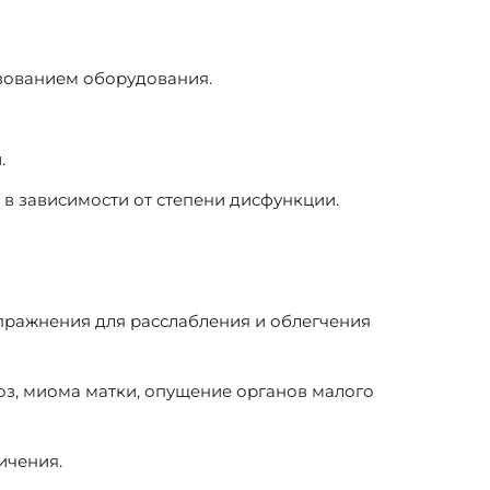
ьзованием оборудования.
.
в зависимости от степени дисфункции.
пражнения для расслабления и облегчения
з, миома матки, опущение органов малого
ичения.