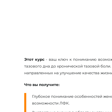
Москва
с 10:00 до 18:00 МСК
Этот курс
- ваш ключ к пониманию возмож
тазового дна до хронической тазовой боли
направленных на улучшение качества жизни
Что вы получите:
Глубокое понимание особенностей женс
возможности ЛФК.