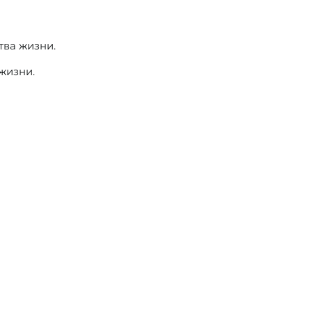
тва жизни.
жизни.