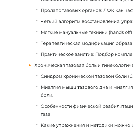
Пролапс тазовых органов: ЛФК как час
Четкий алгоритм восстановления: упр
Мягкие мануальные техники (hands off
Терапевтическая модификация образа 
Практическое занятие:
Подбор комплек
Хроническая тазовая боль и гинекологич
Синдром хронической тазовой боли (СХ
Миалгия мышц тазового дна и миалгия
боли.
Особенности физической реабилитации
таза.
Какие упражнения и методики можно ис