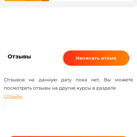
Отзывы
Написать отзыв
Отзывов на данную дату пока нет, Вы можете
посмотреть отзывы на другие курсы в разделе
Отзывы
.