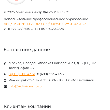
© 2026. Учебный центр ФАРМИМПЭКС
Дополнительное профессиональное образование
Лицензия №Л035-01298-77/00179810 от 28.02.2022
ИНН 7723395515 ОГРН 1157746542524
Контактные данные
Москва, Новоданиловская набережная, д. 12 (БЦ DM
Tower), офис 2.3
8 (800) 500 43 51
, 8 (499) 322-43-53
Режим работы: Пн-Пт: 10:00-18:00, Cб-Вс: Выходной
info@4clinic-nmo.ru
Клиентам компании