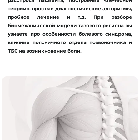
расспроса пациента, построение «лечебной
теории», простые диагностические алгоритмы,
пробное лечение и т.д. При разборе
биомеханической модели тазового региона вы
узнаете про особенности болевого синдрома,
влияние поясничного отдела позвоночника и
ТБС на возникновение боли.