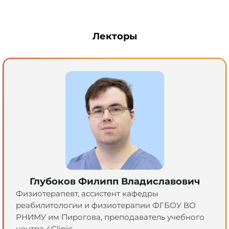
Лекторы
Глубоков Филипп Владиславович
Физиотерапевт, ассистент кафедры
реабилитологии и физиотерапии ФГБОУ ВО
РНИМУ им Пирогова, преподаватель учебного
центра 4Clinic.