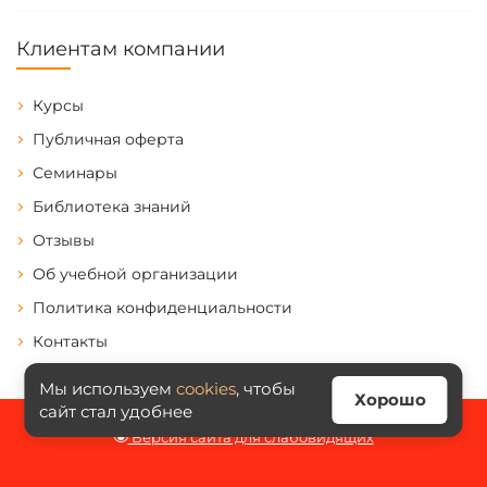
Клиентам компании
Курсы
Публичная оферта
Семинары
Библиотека знаний
Отзывы
Об учебной организации
Политика конфиденциальности
Контакты
Мы используем
cookies
, чтобы
Хорошо
сайт стал удобнее
Версия сайта для слабовидящих