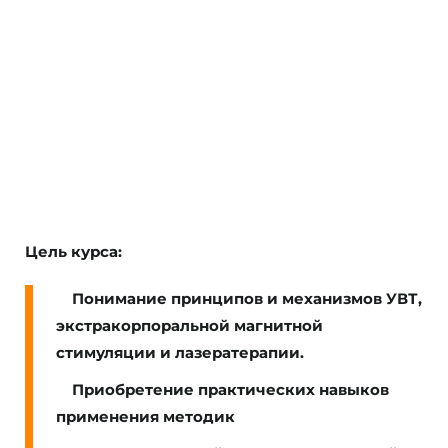
72 часа/ балла НМО
Цель курса:
Понимание принципов и механизмов УВТ,
экстракорпоральной магнитной
стимуляции и лазератерапии.
Приобретение практических навыков
применения методик