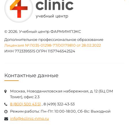
© 2026. Учебный центр ФАРМИМПЭКС
Дополнительное профессиональное образование
Лицензия №Л035-01298-77/00179810 от 28.02.2022
ИНН 7723395515 ОГРН 1157746542524
Контактные данные
Москва, Новоданиловская набережная, д. 12 (БЦ DM
Tower), офис 2.3
8 (800) 500 43 51
, 8 (499) 322-43-53
Режим работы: Пн-Пт: 10:00-18:00, Cб-Вс: Выходной
info@4clinic-nmo.ru