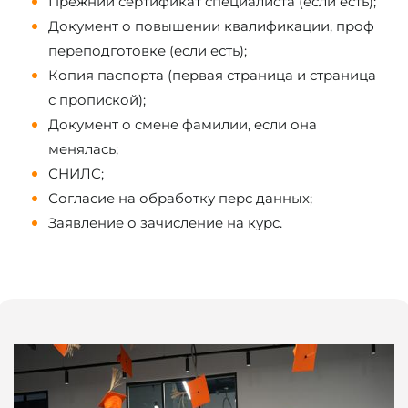
Прежний сертификат специалиста (если есть);
Документ о повышении квалификации, проф
переподготовке (если есть);
Копия паспорта (первая страница и страница
с пропиской);
Документ о смене фамилии, если она
менялась;
СНИЛС;
Согласие на обработку перс данных;
Заявление о зачисление на курс.