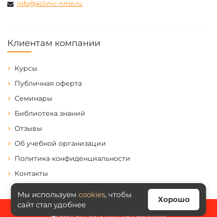
info@4clinic-nmo.ru
Клиентам компании
Курсы
Публичная оферта
Семинары
Библиотека знаний
Отзывы
Об учебной организации
Политика конфиденциальности
Контакты
Мы используем
cookies
, чтобы
Хорошо
сайт стал удобнее
Версия сайта для слабовидящих