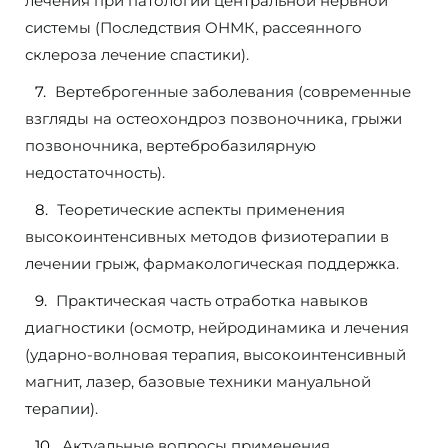
лечения при патологии центральной нервной
системы (Последствия ОНМК, рассеянного
склероза лечение спастики).
Вертеброгенные заболевания (современные
взгляды на остеохондроз позвоночника, грыжи
позвоночника, вертебробазилярную
недостаточность).
Теоретические аспекты применения
высокоинтенсивных методов физиотерапии в
лечении грыж, фармакологическая поддержка.
Практическая часть отработка навыков
диагностики (осмотр, нейродинамика и лечения
(ударно-волновая терапия, высокоинтенсивный
магнит, лазер, базовые техники мануальной
терапии).
Актуальные вопросы применения