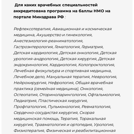
Для каких врачебных специальностей
аккредитована программа на баллы НМО на
портале Минздрава РФ
:
Рефлексотерапия, Авиационная и космическая
медицина, Акушерство и гинекология,
Анестезиология-реаниматология,
Гастроэнтерология, Гематология, Гериатрия,
Детская кардиология, Детская онкология, Детская
урология-андрология, Детская хирургия, Детская
эндокринология, Кардиология, Колопроктология,
Лечебная физкультура и спортивная медицина,
Лечебное дело, Мануальная терапия, Неврология,
Нейрохирургия, Нефрология, Общая врачебная
практика (семейная медицина), Онкология,
Остеопатия, Оториноларингология, Офтальмология,
Педиатрия, Пластическая хирургия,
Профпатология, Пульмонология, Ревматология,
Сердечно-сосудистая хирургия, Скорая
медицинская помощь, Терапия, Торакальная
хирургия, Травматология и ортопедия, Урология,
Физиотерапия, Физическая и реабилитационная