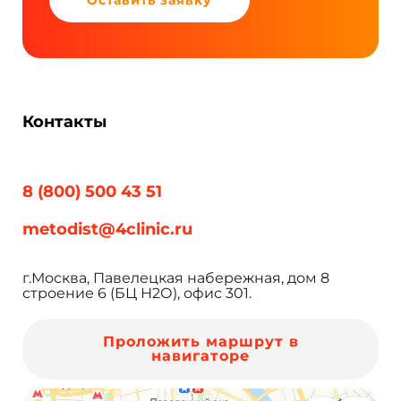
Контакты
8 (800) 500 43 51
metodist@4clinic.ru
г.Москва, Павелецкая набережная, дом 8
строение 6 (БЦ Н2О), офис 301.
Проложить маршрут в
навигаторе