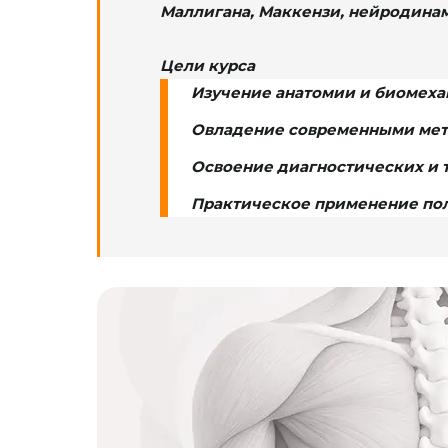
Маллигана, Маккензи, нейродинам
Цели курса
Изучение анатомии и биомехан
Овладение современными мет
Освоение диагностических и т
Практическое применение пол