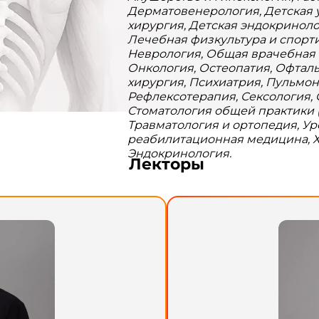
Дерматовенерология, Детская 
хирургия, Детская эндокриноло
Лечебная физкультура и спорт
Неврология, Общая врачебная 
Онкология, Остеопатия, Офтал
хирургия, Психиатрия, Пульмон
Рефлексотерапия, Сексология,
Стоматология общей практики (
Травматология и ортопедия, У
реабилитационная медицина, Х
Эндокринология.
Лекторы