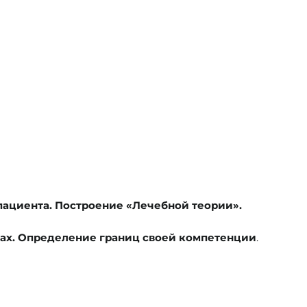
пациента. Построение «Лечебной теории».
х. Определение границ своей компетенции
.