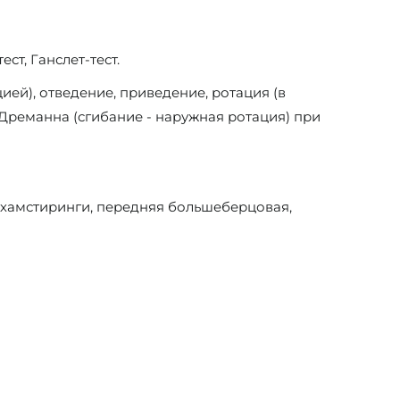
ст, Ганслет-тест.
ей), отведение, приведение, ротация (в
 Дреманна (сгибание - наружная ротация) при
 хамстиринги, передняя большеберцовая,