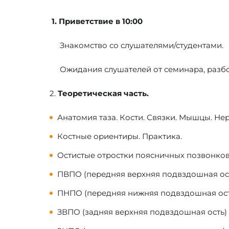
1.
Приветствие в 10:00
Знакомство со слушателями/студентами.
Ожидания слушателей от семинара, разбор
2.
Теоретическая часть.
Анатомия таза. Кости. Связки. Мышцы. Нер
Костные ориентиры. Практика.
Остистые отростки поясничных позвонков
ПВПО (передняя верхняя подвздошная ост
ПНПО (передняя нижняя подвздошная ост
ЗВПО (задняя верхняя подвздошная ость) - 