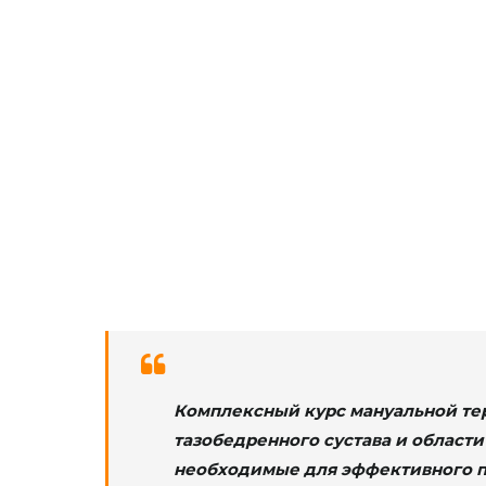
27 Июля 2024 - 28 Июля 2024
Москва
с 10:00 до 18:00 МСК
72 часа/ балла НМО
Комплексный курс мануальной тер
тазобедренного сустава и области
необходимые для эффективного п