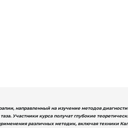
апии, направленный на изучение методов диагности
 таза. Участники курса получат глубокие теоретичес
рименения различных методик, включая техники Кал