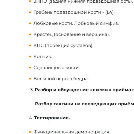
ЗНПО (задняя нижняя подвздошная ость).
Гребень подвздошной кости - (L4).
Лобковые кости. Лобковый симфиз.
Крестец (основание и вершина).
КПС (проекция суставов).
Копчик.
Седалищные кости.
Большой вертел бедра.
3.
Разбор и обсуждение «схемы» приёма 
Разбор тактики на последующих приёма
4.
Тестирование.
Функциональная демонстрация.