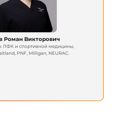
в Роман Викторович
ач ЛФК и спортивной медицины,
tland, PNF, Milligan, NEURAC.