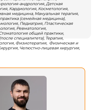
урология-андрология, Детская
гия, Кардиология, Косметология,
ивная медицина, Мануальная терапия,
практика (семейная медицина),
ьмология, Педиатрия, Пластическая
ология, Ревматология,
 Стоматология общей практики,
после специалитета), Терапия,
рология, Физиотерапия, Физическая и
ирургия, Челюстно-лицевая хирургия,