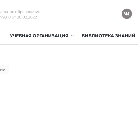
альное образование
9810 от 28.02.2022
УЧЕБНАЯ ОРГАНИЗАЦИЯ
БИБЛИОТЕКА ЗНАНИЙ
ции
по мануальной терапии
став