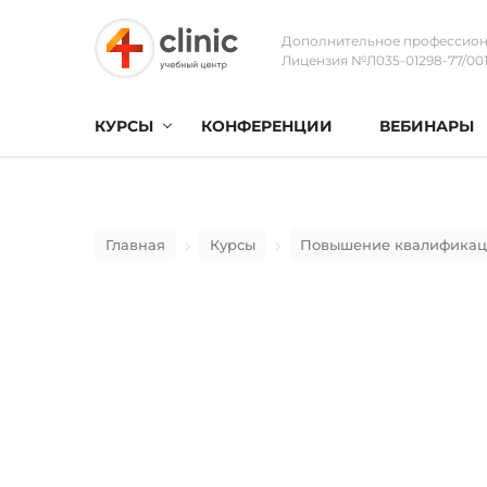
Дополнительное профессион
Лицензия №Л035-01298-77/0017
КУРСЫ
КОНФЕРЕНЦИИ
ВЕБИНАРЫ
Главная
Курсы
Повышение квалифика
Комплексный курс 
Тазобедренный су