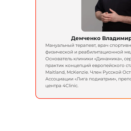
Демченко Владимир
Мануальный терапевт, врач спортив
физической и реабилитационной ме
Основатель клиники «Динамика», с
практик концепций европейского ста
Maitland, McKenzie. Член Русской О
Ассоциации «Лига подиатрии», преп
центра 4Clinic.