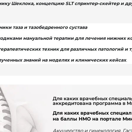
ику Шеклока, концепцию SLT спринтер-скейтер и др
ики таза и тазобедренного сустава
одиками мануальной терапии для лечения нижних к
ерапевтических техник для различных патологий и 
ученных знаний на моделях и клинических кейсах
.
Для каких врачебных специал
аккредитована программа в М
Для каких врачебных специа
на баллы НМО на портале Ми
Акушерство и гинекология, Гас